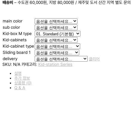
배송비
– 수도권 60,000원, 지방 80,000원 / 제주및 도서 산간 지역 별도 문의
main color
sub color
Kid-box M type
Kid-cabinets
Kid-cabinet type
Sliding board 1
delivery
클리어
SKU:
N/A
카테고리:
Kid-station Series
설명
추가 정보
상품평 (0)
Q & A