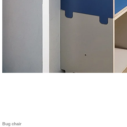
Bug chair