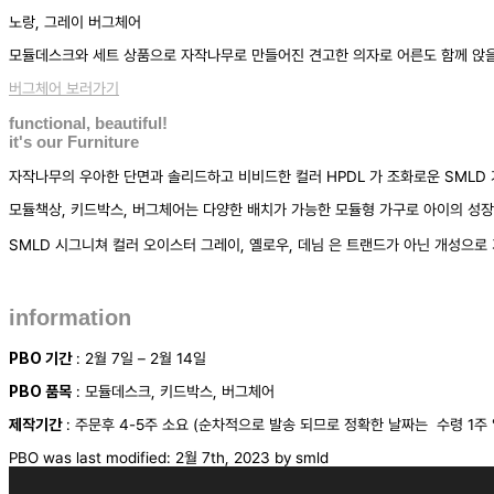
노랑, 그레이 버그체어
모듈데스크와 세트 상품으로 자작나무로 만들어진 견고한 의자로 어른도 함께 앉을
버그체어 보러가기
functional, beautiful!
it's our Furniture
자작나무의 우아한 단면과 솔리드하고 비비드한 컬러 HPDL 가 조화로운 SMLD
모듈책상, 키드박스, 버그체어는 다양한 배치가 가능한 모듈형 가구로 아이의 성
SMLD 시그니쳐 컬러 오이스터 그레이, 옐로우, 데님 은 트랜드가 아닌 개성으
information
PBO 기간
: 2월 7일 – 2월 14일
PBO 품목
: 모듈데스크, 키드박스, 버그체어
제작기간
: 주문후 4-5주 소요 (순차적으로 발송 되므로 정확한 날짜는 수령 1주 
PBO
was last modified:
2월 7th, 2023
by
smld