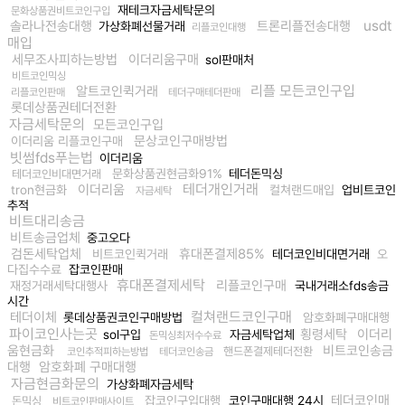
재테크자금세탁문의
문화상품권비트코인구입
usdt
솔라나전송대행
트론리플전송대행
가상화폐선물거래
리플코인대행
매입
세무조사피하는방법
이더리움구매
sol판매처
비트코인믹싱
리플 모든코인구입
알트코인퀵거래
리플코인판매
테더구매테더판매
롯데상품권테더전환
자금세탁문의
모든코인구입
문상코인구매방법
이더리움 리플코인구매
빗썸fds푸는법
이더리움
문화상품권현금화91%
테더돈믹싱
테더코인비대면거래
테더개인거래
이더리움
tron현금화
컬쳐랜드매입
업비트코인
자금세탁
추적
비트대리송금
비트송금업체
중고오다
검돈세탁업체
휴대폰결제85%
비트코인퀵거래
테더코인비대면거래
오
다집수수료
잡코인판매
휴대폰결제세탁
리플코인구매
재정거래세탁대행사
국내거래소fds송금
시간
컬쳐랜드코인구매
테더이체
롯데상품권코인구매방법
암호화폐구매대행
파이코인사는곳
횡령세탁
이더리
sol구입
자금세탁업체
돈믹싱최저수수료
움현금화
비트코인송금
핸드폰결제테더전환
코인추적피하는방법
테더코인송금
대행
암호화폐 구매대행
자금현금화문의
가상화폐자금세탁
테더코인매
잡코인구입대행
코인구매대행 24시
돈믹싱
비트코인판매사이트