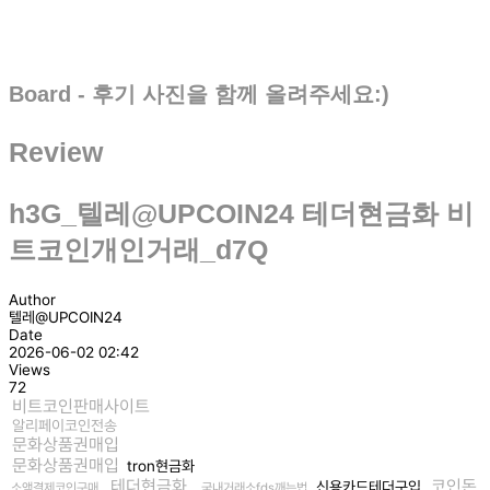
Board - 후기 사진을 함께 올려주세요:)
Review
h3G_텔레@UPCOIN24 테더현금화 비
트코인개인거래_d7Q
Author
텔레@UPCOIN24
Date
2026-06-02 02:42
Views
72
비트코인판매사이트
알리페이코인전송
문화상품권매입
문화상품권매입
tron현금화
테더현금화
코인돈
신용카드테더구입
소액결제코인구매
국내거래소fds깨는법