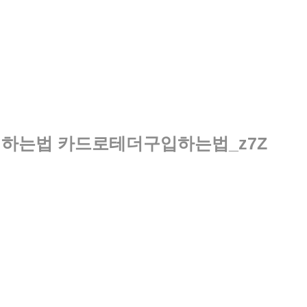
구매하는법 카드로테더구입하는법_z7Z