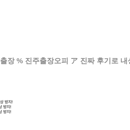
주출장 % 진주출장오피 ア 진짜 후기로 내
상 방지!
상 방지!
상 방지!