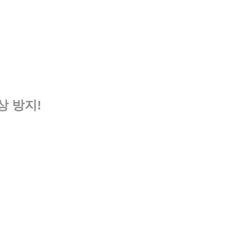
상 방지!