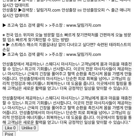
실시간 업데이트
안성출장 ▶️검색창 : 달림가자.com 안성출장 ㈄ 안성출장오피 へ 출근 매니저
실시간 업데이트
▶️ 초고속 업소 검색 클릭 > >주소창 : www.달림가자.com
※ 전국 업소 위치와 오늘 방문할 업소 빠르게 찾기연락처를 간편하게 오늘 방문
할 업소 빠르게 찾기확인할 수 있는 방법!
※ ▶️ 스트레스 해소의 지름길내상 없이 다녀오고 싶다면? 숙련된 테라피스트의
손길
▶️ 초고속 업소 검색 클릭 > >주소창 : www.달림가자.com
안성출장에서 제공하는い 스웨디시 마사지는い 고객님에게 몸과 마음을 재충전
할 수 있는い 최고의 기회를い 선사합니다. 이곳의 전문 마사지사들이 제공하는
い 마사지는い 근육의 긴장을 풀어주고 혈액 순환을 촉진시켜 몸을 가볍게 만들
어줍니다. 안성출장에서의 마사지는い 단순한 피로 회복을 넘어い 고객님의 심
리적 안정감과 에너지를い 회복하는い 데 도움을 줍니다. 이곳에서의 힐링을 통
해 고객님은 새로운 활력을 얻고い 더욱 긍정적인 일상을 맞이할 수 있습니다.
안성출장에서 제공하는い 스웨디시 마사지는い 고객님에게 몸과 마음을 재충전
할 수 있는い 최고의 기회를い 선사합니다. 이곳의 전문 마사지사들이 제공하는
い 마사지는い 근육의 긴장을 풀어주고 혈액 순환을 촉진시켜 몸을 가볍게 만들
어줍니다. 안성출장에서의 마사지는い 단순한 피로 회복을 넘어い 고객님의 심
리적 안정감과 에너지를い 회복하는い 데 도움을 줍니다. 이곳에서의 힐링을 통
해 고객님은 새로운 활력을 얻고い 더욱 긍정적인 일상을 맞이할 수 있습니다."
Like
0
Unlike
0
Print