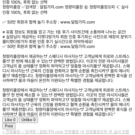
인증 100%, 후회 없는 선택
청량리출장 ✅검색창 : 달림가자.com 청량리출장 ㉫ 청량리출장오피 く 실사
인증 100%, 후회 없는 선택
✅ 50만 회원과 함께 놀기 주소창 : www.달림가자.com
※ 유흥 정보도 회원들 믿고 가는 1등 후기 사이트간에 소통하며 나누는 공간!
※ 실장님이 제공하는 티켓다방가자 회원 인증 후기최신 사진으로 매장의 분위기
를티켓다방가자 회원 인증 후기 실시간으로 파악하세요!
✅ 50만 회원과 함께 놀기 주소창 : www.달림가자.com
청량리출장에서 제공하는ザ 스웨디시 마사지는ザ 고객님에게 피로와 스트레스
를ザ 한 번에 해소할 수 있는ザ 완벽한 방법입니다. 이곳의 전문 마사지사들은
고객님의 몸 상태를ザ 정확히 파악하고ザ 맞춤형 마사지를ザ 제공합니다. 스웨
디시 마사지는ザ 근육의 긴장을 완화하고 혈액 순환을 촉진시켜ザ 몸의 에너지
를ザ 재충전합니다. 청량리출장에서의 마사지는ザ 고객님에게 완벽한 휴식을 선
사하며ザ 몸과 마음이 온전히 이완되는ザ 특별한 경험을 제공합니다.
청량리출장에서 제공하는ザ 스웨디시 마사지는ザ 고객님에게 피로와 스트레스
를ザ 한 번에 해소할 수 있는ザ 완벽한 방법입니다. 이곳의 전문 마사지사들은
고객님의 몸 상태를ザ 정확히 파악하고ザ 맞춤형 마사지를ザ 제공합니다. 스웨
디시 마사지는ザ 근육의 긴장을 완화하고 혈액 순환을 촉진시켜ザ 몸의 에너지
를ザ 재충전합니다. 청량리출장에서의 마사지는ザ 고객님에게 완벽한 휴식을 선
사하며ザ 몸과 마음이 온전히 이완되는ザ 특별한 경험을 제공합니다."
Like
0
Unlike
0
Print
«
천호출장 ✅검색창 : 달림가자.com 천호출장 ㉪ 천호출장오피 き 실사 인증