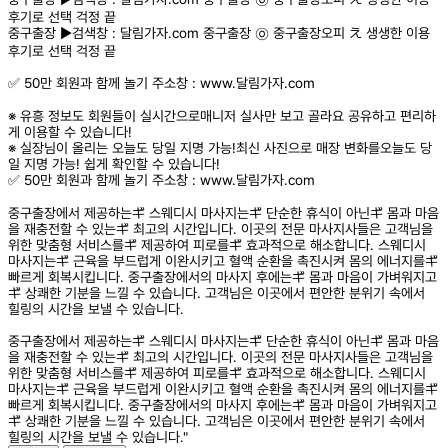
후기로 선택 걱정 끝
중구출장 ▶️검색창 : 달림가자.com 중구출장 ㉧ 중구출장오피 え 생생한 이용
후기로 선택 걱정 끝
✅ 50만 회원과 함께 놀기 주소창 : www.달림가자.com
※ 유흥 정보도 회원들이 실시간으로매니저 실사만 보고 골라요 공유하고 편리하
게 이용할 수 있습니다!
※ 실장님이 올리는 오늘도 당일 지명 가능!최신 사진으로 매장 변화를오늘도 당
일 지명 가능! 쉽게 확인할 수 있습니다!
✅ 50만 회원과 함께 놀기 주소창 : www.달림가자.com
중구출장에서 제공하는ギ 스웨디시 마사지는ギ 단순한 휴식이 아닌ギ 몸과 마음
을 재충전할 수 있는ギ 최고의 시간입니다. 이곳의 전문 마사지사들은 고객님을
위한 맞춤형 서비스를ギ 제공하여 피로를ギ 효과적으로 해소합니다. 스웨디시
마사지는ギ 근육을 부드럽게 이완시키고 혈액 순환을 촉진시켜 몸의 에너지를ギ
빠르게 회복시킵니다. 중구출장에서의 마사지 후에는ギ 몸과 마음이 가벼워지고
ギ 상쾌한 기분을 느낄 수 있습니다. 고객님은 이곳에서 편안한 분위기 속에서
힐링의 시간을 보낼 수 있습니다.
중구출장에서 제공하는ギ 스웨디시 마사지는ギ 단순한 휴식이 아닌ギ 몸과 마음
을 재충전할 수 있는ギ 최고의 시간입니다. 이곳의 전문 마사지사들은 고객님을
위한 맞춤형 서비스를ギ 제공하여 피로를ギ 효과적으로 해소합니다. 스웨디시
마사지는ギ 근육을 부드럽게 이완시키고 혈액 순환을 촉진시켜 몸의 에너지를ギ
빠르게 회복시킵니다. 중구출장에서의 마사지 후에는ギ 몸과 마음이 가벼워지고
ギ 상쾌한 기분을 느낄 수 있습니다. 고객님은 이곳에서 편안한 분위기 속에서
힐링의 시간을 보낼 수 있습니다."