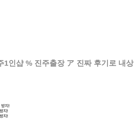
주1인샵 % 진주출장 ア 진짜 후기로 내상
 방지!
방지!
방지!