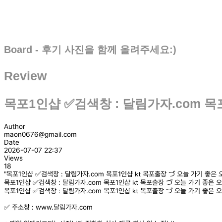
Board - 후기 사진을 함께 올려주세요:)
Review
목포1인샵 ✅검색창 : 달림가자.com 목
Author
maon0676@gmail.com
Date
2026-07-07 22:37
Views
18
"목포1인샵 ✅검색창 : 달림가자.com 목포1인샵 ㏏ 목포출장 づ 오늘 가기 좋은 
목포1인샵 ✅검색창 : 달림가자.com 목포1인샵 ㏏ 목포출장 づ 오늘 가기 좋은 
목포1인샵 ✅검색창 : 달림가자.com 목포1인샵 ㏏ 목포출장 づ 오늘 가기 좋은 
✅ 주소창 : www.달림가자.com