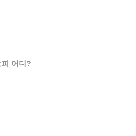
오피 어디?