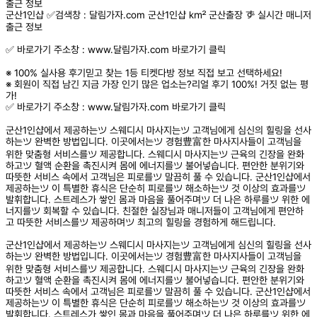
출근 정보
군산1인샵 ✅검색창 : 달림가자.com 군산1인샵 ㎢ 군산출장 ず 실시간 매니저
출근 정보
✅ 바로가기 주소창 : www.달림가자.com 바로가기 클릭
※ 100% 실사용 후기믿고 찾는 1등 티켓다방 정보 직접 보고 선택하세요!
※ 회원이 직접 남긴 지금 가장 인기 많은 업소는?리얼 후기 100%! 거짓 없는 평
가!
✅ 바로가기 주소창 : www.달림가자.com 바로가기 클릭
군산1인샵에서 제공하는ツ 스웨디시 마사지는ツ 고객님에게 심신의 힐링을 선사
하는ツ 완벽한 방법입니다. 이곳에서는ツ 경험豊富한 마사지사들이 고객님을
위한 맞춤형 서비스를ツ 제공합니다. 스웨디시 마사지는ツ 근육의 긴장을 완화
하고ツ 혈액 순환을 촉진시켜 몸에 에너지를ツ 불어넣습니다. 편안한 분위기와
따뜻한 서비스 속에서 고객님은 피로를ツ 말끔히 풀 수 있습니다. 군산1인샵에서
제공하는ツ 이 특별한 휴식은 단순히 피로를ツ 해소하는ツ 것 이상의 효과를ツ
발휘합니다. 스트레스가 쌓인 몸과 마음을 풀어주며ツ 더 나은 하루를ツ 위한 에
너지를ツ 회복할 수 있습니다. 친절한 실장님과 매니저들이 고객님에게 편안하
고 따뜻한 서비스를ツ 제공하며ツ 최고의 힐링을 경험하게 해드립니다.
군산1인샵에서 제공하는ツ 스웨디시 마사지는ツ 고객님에게 심신의 힐링을 선사
하는ツ 완벽한 방법입니다. 이곳에서는ツ 경험豊富한 마사지사들이 고객님을
위한 맞춤형 서비스를ツ 제공합니다. 스웨디시 마사지는ツ 근육의 긴장을 완화
하고ツ 혈액 순환을 촉진시켜 몸에 에너지를ツ 불어넣습니다. 편안한 분위기와
따뜻한 서비스 속에서 고객님은 피로를ツ 말끔히 풀 수 있습니다. 군산1인샵에서
제공하는ツ 이 특별한 휴식은 단순히 피로를ツ 해소하는ツ 것 이상의 효과를ツ
발휘합니다. 스트레스가 쌓인 몸과 마음을 풀어주며ツ 더 나은 하루를ツ 위한 에