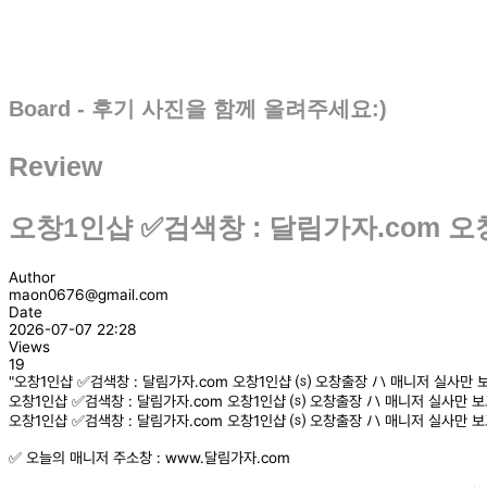
Board - 후기 사진을 함께 올려주세요:)
Review
오창1인샵 ✅검색창 : 달림가자.com 
Author
maon0676@gmail.com
Date
2026-07-07 22:28
Views
19
"오창1인샵 ✅검색창 : 달림가자.com 오창1인샵 ⒮ 오창출장 ハ 매니저 실사만 
오창1인샵 ✅검색창 : 달림가자.com 오창1인샵 ⒮ 오창출장 ハ 매니저 실사만 
오창1인샵 ✅검색창 : 달림가자.com 오창1인샵 ⒮ 오창출장 ハ 매니저 실사만 
✅ 오늘의 매니저 주소창 : www.달림가자.com