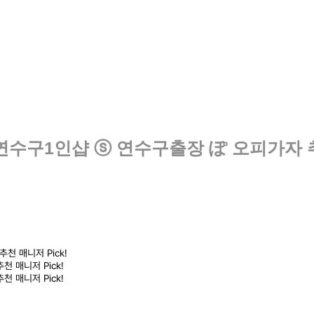
 연수구1인샵 ⓢ 연수구출장 ぽ 오피가자 추
천 매니저 Pick!
 매니저 Pick!
 매니저 Pick!