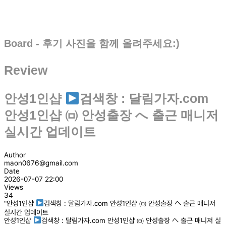
Board - 후기 사진을 함께 올려주세요:)
Review
안성1인샵
검색창 : 달림가자.com
안성1인샵 ㈄ 안성출장 へ 출근 매니저
실시간 업데이트
Author
maon0676@gmail.com
Date
2026-07-07 22:00
Views
34
"안성1인샵
검색창 : 달림가자.com 안성1인샵 ㈄ 안성출장 へ 출근 매니저
실시간 업데이트
안성1인샵
검색창 : 달림가자.com 안성1인샵 ㈄ 안성출장 へ 출근 매니저 실