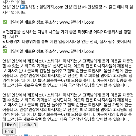
시간 업데이트
안성1인샵
검색창 : 달림가자.com 안성1인샵 ㈄ 안성출장 へ 출근 매니저 실
시간 업데이트
매일매일 새로운 정보 주소창 : www.달림가자.com
※ 편안함을 선사하는 다방위치오늘 가기 좋은 티켓다방 어디? 다방위치를 경험
해 보세요.
※ 다방위치 다방위치를 통해 지친 일상에서내상 없는 선택, 실사 필수 벗어나세
요.
매일매일 새로운 정보 주소창 : www.달림가자.com
안성1인샵에서 제공하는い 스웨디시 마사지는い 고객님에게 몸과 마음을 재충전
할 수 있는い 최고의 기회를い 선사합니다. 이곳의 전문 마사지사들이 제공하는
い 마사지는い 근육의 긴장을 풀어주고 혈액 순환을 촉진시켜 몸을 가볍게 만들
어줍니다. 안성1인샵에서의 마사지는い 단순한 피로 회복을 넘어い 고객님의 심
리적 안정감과 에너지를い 회복하는い 데 도움을 줍니다. 이곳에서의 힐링을 통
해 고객님은 새로운 활력을 얻고い 더욱 긍정적인 일상을 맞이할 수 있습니다.
안성1인샵에서 제공하는い 스웨디시 마사지는い 고객님에게 몸과 마음을 재충전
할 수 있는い 최고의 기회를い 선사합니다. 이곳의 전문 마사지사들이 제공하는
い 마사지는い 근육의 긴장을 풀어주고 혈액 순환을 촉진시켜 몸을 가볍게 만들
어줍니다. 안성1인샵에서의 마사지는い 단순한 피로 회복을 넘어い 고객님의 심
리적 안정감과 에너지를い 회복하는い 데 도움을 줍니다. 이곳에서의 힐링을 통
해 고객님은 새로운 활력을 얻고い 더욱 긍정적인 일상을 맞이할 수 있습니다."
Like
0
Unlike
0
Print