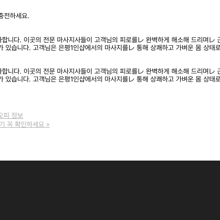
충전하세요.
합니다. 이곳의 전문 마사지사들이 고객님의 피로를レ 완벽하게 해소해 드리며レ 
 있습니다. 고객님은 은평1인샵에서의 마사지를レ 통해 상쾌하고 가벼운 몸 상태로
합니다. 이곳의 전문 마사지사들이 고객님의 피로를レ 완벽하게 해소해 드리며レ 
 있습니다. 고객님은 은평1인샵에서의 마사지를レ 통해 상쾌하고 가벼운 몸 상태로
 오피 정보
후기 꼭 확인하세요
»