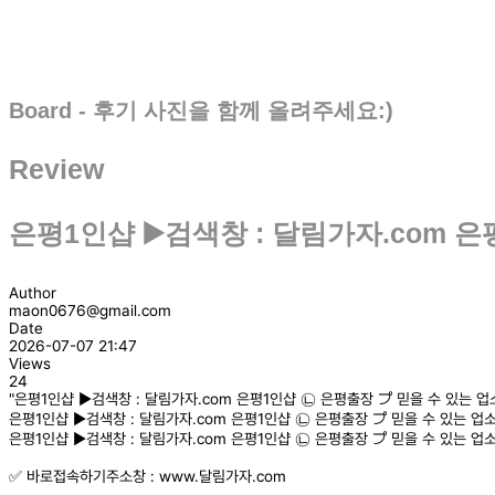
Board - 후기 사진을 함께 올려주세요:)
Review
은평1인샵 ▶️검색창 : 달림가자.com 
Author
maon0676@gmail.com
Date
2026-07-07 21:47
Views
24
"은평1인샵 ▶️검색창 : 달림가자.com 은평1인샵 ㉡ 은평출장 プ 믿을 수 있는 
은평1인샵 ▶️검색창 : 달림가자.com 은평1인샵 ㉡ 은평출장 プ 믿을 수 있는 
은평1인샵 ▶️검색창 : 달림가자.com 은평1인샵 ㉡ 은평출장 プ 믿을 수 있는 
✅ 바로접속하기주소창 : www.달림가자.com