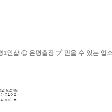
은평1인샵 ㉡ 은평출장 プ 믿을 수 있는 
업소만 모았어요
업소만 모았어요
업소만 모았어요