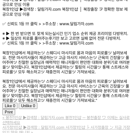
공으로 안심 이용
북창1인샵 ▶️검색창 : 달림가자.com 북창1인샵 │ 북창출장 ヲ 정확한 정보 제
공으로 안심 이용
✅ 신뢰도 1등 !!! 클릭 > >주소창 : www.달림가자.com
※ ▶️ 한 번 받으면 또 찾게 되는실시간 인기 업소 순위 제공 프리미엄 다방위치.
※ ▶️ 일상의 피로를 풀어주는후기만 보고 고르면 실패 없어 전문 다방위치.
✅ 신뢰도 1등 !!! 클릭 > >주소창 : www.달림가자.com
북창1인샵에서 제공하는ツ 스웨디시 마사지로 몸과 마음의 피로를ツ 날려보세
요. 전문 마사지사들이 제공하는ツ 고급 마사지 서비스는ツ 근육의 긴장을ツ 풀
어주며ツ 친절한 실장님과 매력적인 매니저들이 편안한 대화와 분위기로 여러분
을ツ 맞이합니다. 북창1인샵에서 제공하는ツ 힐링의 시간을ツ 통해 스트레스와
피로를ツ 모두 해소하고ツ 재충전의 시간을ツ 가져보세요.
북창1인샵에서 제공하는ツ 스웨디시 마사지로 몸과 마음의 피로를ツ 날려보세
요. 전문 마사지사들이 제공하는ツ 고급 마사지 서비스는ツ 근육의 긴장을ツ 풀
어주며ツ 친절한 실장님과 매력적인 매니저들이 편안한 대화와 분위기로 여러분
을ツ 맞이합니다. 북창1인샵에서 제공하는ツ 힐링의 시간을ツ 통해 스트레스와
피로를ツ 모두 해소하고ツ 재충전의 시간을ツ 가져보세요."
Like
0
Unlike
0
Print
«
봉천1인샵 ▶️검색창 : 달림가자.com 봉천1인샵 ─ 봉천출장 ワ 이제는 실사로
선택하세요
사가정1인샵 ▶️검색창 : 달림가자.com 사가정1인샵 ├ 사가정출장 ン 지금 가장
인기 많은 매니저
»