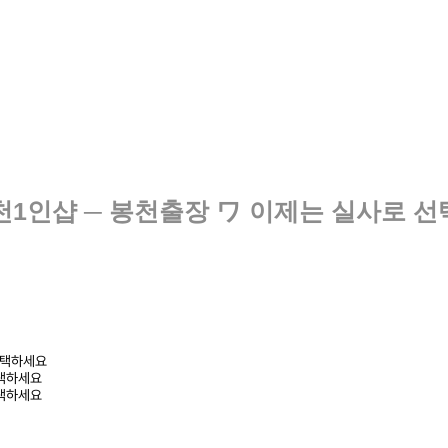
 봉천1인샵 ─ 봉천출장 ワ 이제는 실사로 
 선택하세요
선택하세요
선택하세요