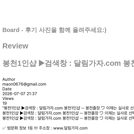
Board - 후기 사진을 함께 올려주세요:)
Review
봉천1인샵 ▶️검색창 : 달림가자.com
Author
maon0676@gmail.com
Date
2026-07-07 21:37
Views
19
"봉천1인샵 ▶️검색창 : 달림가자.com 봉천1인샵 ─ 봉천출장 ワ 이제는 실사로
봉천1인샵 ▶️검색창 : 달림가자.com 봉천1인샵 ─ 봉천출장 ワ 이제는 실사로 
봉천1인샵 ▶️검색창 : 달림가자.com 봉천1인샵 ─ 봉천출장 ワ 이제는 실사로 
✅ 밤문화 정보 1등 !!! 주소창 : www.달림가자.com