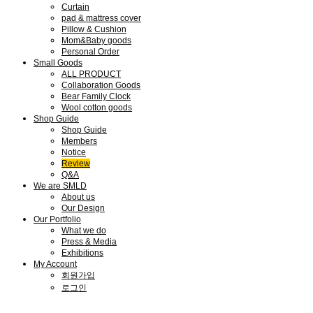
Curtain
pad & mattress cover
Pillow & Cushion
Mom&Baby goods
Personal Order
Small Goods
ALL PRODUCT
Collaboration Goods
Bear Family Clock
Wool cotton goods
Shop Guide
Shop Guide
Members
Notice
Review
Q&A
We are SMLD
About us
Our Design
Our Portfolio
What we do
Press & Media
Exhibitions
My Account
회원가입
로그인