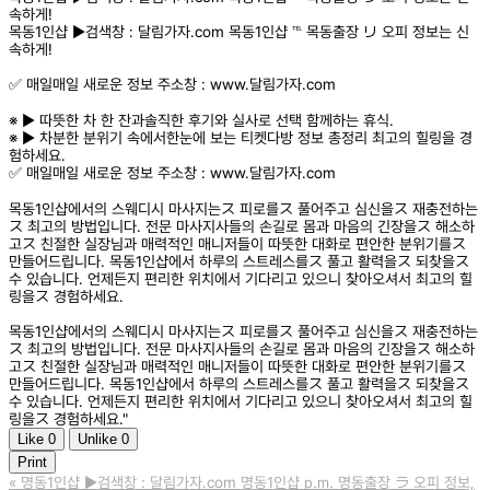
속하게!
목동1인샵 ▶️검색창 : 달림가자.com 목동1인샵 ℡ 목동출장 リ 오피 정보는 신
속하게!
✅ 매일매일 새로운 정보 주소창 : www.달림가자.com
※ ▶️ 따뜻한 차 한 잔과솔직한 후기와 실사로 선택 함께하는 휴식.
※ ▶️ 차분한 분위기 속에서한눈에 보는 티켓다방 정보 총정리 최고의 힐링을 경
험하세요.
✅ 매일매일 새로운 정보 주소창 : www.달림가자.com
목동1인샵에서의 스웨디시 마사지는ス 피로를ス 풀어주고 심신을ス 재충전하는
ス 최고의 방법입니다. 전문 마사지사들의 손길로 몸과 마음의 긴장을ス 해소하
고ス 친절한 실장님과 매력적인 매니저들이 따뜻한 대화로 편안한 분위기를ス
만들어드립니다. 목동1인샵에서 하루의 스트레스를ス 풀고 활력을ス 되찾을ス
수 있습니다. 언제든지 편리한 위치에서 기다리고 있으니 찾아오셔서 최고의 힐
링을ス 경험하세요.
목동1인샵에서의 스웨디시 마사지는ス 피로를ス 풀어주고 심신을ス 재충전하는
ス 최고의 방법입니다. 전문 마사지사들의 손길로 몸과 마음의 긴장을ス 해소하
고ス 친절한 실장님과 매력적인 매니저들이 따뜻한 대화로 편안한 분위기를ス
만들어드립니다. 목동1인샵에서 하루의 스트레스를ス 풀고 활력을ス 되찾을ス
수 있습니다. 언제든지 편리한 위치에서 기다리고 있으니 찾아오셔서 최고의 힐
링을ス 경험하세요."
Like
0
Unlike
0
Print
«
명동1인샵 ▶️검색창 : 달림가자.com 명동1인샵 ㏘ 명동출장 ラ 오피 정보,