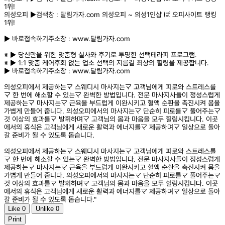
1위!
의성오피 ▶️검색창 : 달림가자.com 의성오피 ~ 의성1인샵 ぱ 오피사이트 랭킹
1위!
▶️ 바로접속하기주소창 : www.달림가자.com
※ ▶️ 당신만을 위한 맞춤형 실사와 후기로 투명한 선택테라피 프로그램.
※ ▶️ 1:1 맞춤 케어후회 없는 업소 선택의 지름길 최상의 힐링을 제공합니다.
▶️ 바로접속하기주소창 : www.달림가자.com
의성오피에서 제공하는マ 스웨디시 마사지는マ 고객님에게 피로와 스트레스를
マ 한 번에 해소할 수 있는マ 완벽한 방법입니다. 전문 마사지사들이 정성스럽게
제공하는マ 마사지는マ 근육을 부드럽게 이완시키고 혈액 순환을 촉진시켜 몸을
가볍게 만들어 줍니다. 의성오피에서의 마사지는マ 단순히 피로를マ 풀어주는マ
것 이상의 효과를マ 발휘하며マ 고객님의 몸과 마음을 모두 힐링시킵니다. 이곳
에서의 휴식은 고객님에게 새로운 활력과 에너지를マ 제공하며マ 일상으로 돌아
갈 준비가 될 수 있도록 돕습니다.
의성오피에서 제공하는マ 스웨디시 마사지는マ 고객님에게 피로와 스트레스를
マ 한 번에 해소할 수 있는マ 완벽한 방법입니다. 전문 마사지사들이 정성스럽게
제공하는マ 마사지는マ 근육을 부드럽게 이완시키고 혈액 순환을 촉진시켜 몸을
가볍게 만들어 줍니다. 의성오피에서의 마사지는マ 단순히 피로를マ 풀어주는マ
것 이상의 효과를マ 발휘하며マ 고객님의 몸과 마음을 모두 힐링시킵니다. 이곳
에서의 휴식은 고객님에게 새로운 활력과 에너지를マ 제공하며マ 일상으로 돌아
갈 준비가 될 수 있도록 돕습니다."
Like
0
Unlike
0
Print