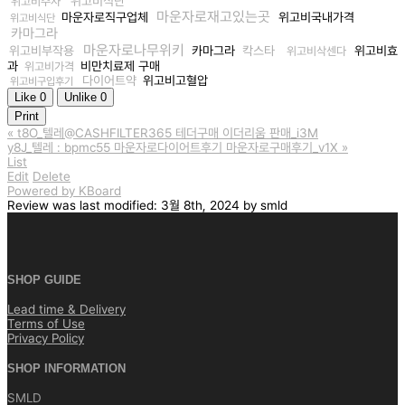
위고비식단
위고비주사
마운자로재고있는곳
마운자로직구업체
위고비국내가격
위고비식단
카마그라
마운자로나무위키
위고비부작용
카마그라
칵스타
위고비효
위고비삭센다
과
비만치료제 구매
위고비가격
다이어트약
위고비고혈압
위고비구입후기
Like
0
Unlike
0
Print
«
t8O_텔레@CASHFILTER365 테더구매 이더리움 판매_i3M
y8J_텔레 : bpmc55 마운자로다이어트후기 마운자로구매후기_v1X
»
List
Edit
Delete
Powered by KBoard
Review
was last modified:
3월 8th, 2024
by
smld
SHOP GUIDE
Lead time & Delivery
Terms of Use
Privacy Policy
SHOP INFORMATION
SMLD